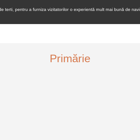
e terti, pentru a furniza vizitatorilor o experientă mult mai bună de navig
Primărie