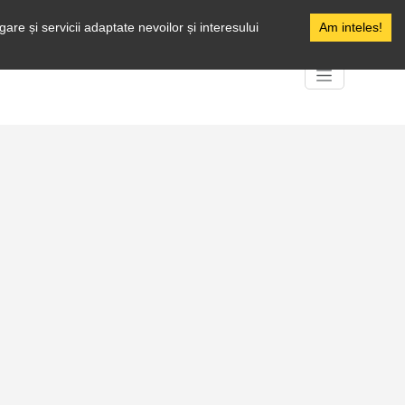
Facebook
are și servicii adaptate nevoilor și interesului
Am inteles!