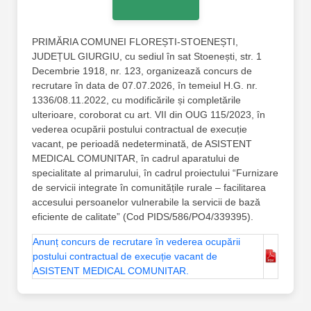
PRIMĂRIA COMUNEI FLOREȘTI-STOENEȘTI,
JUDEȚUL GIURGIU, cu sediul în sat Stoenești, str. 1
Decembrie 1918, nr. 123, organizează concurs de
recrutare în data de 07.07.2026, în temeiul H.G. nr.
1336/08.11.2022, cu modificările și completările
ulterioare, coroborat cu art. VII din OUG 115/2023, în
vederea ocupării postului contractual de execuție
vacant, pe perioadă nedeterminată, de ASISTENT
MEDICAL COMUNITAR, în cadrul aparatului de
specialitate al primarului, în cadrul proiectului “Furnizare
de servicii integrate în comunitățile rurale – facilitarea
accesului persoanelor vulnerabile la servicii de bază
eficiente de calitate” (Cod PIDS/586/PO4/339395).
Anunț concurs de recrutare în vederea ocupării
postului contractual de execuție vacant de
ASISTENT MEDICAL COMUNITAR.